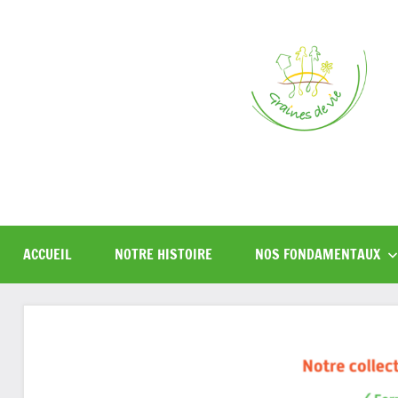
Aller
au
contenu
ACCUEIL
NOTRE HISTOIRE
NOS FONDAMENTAUX